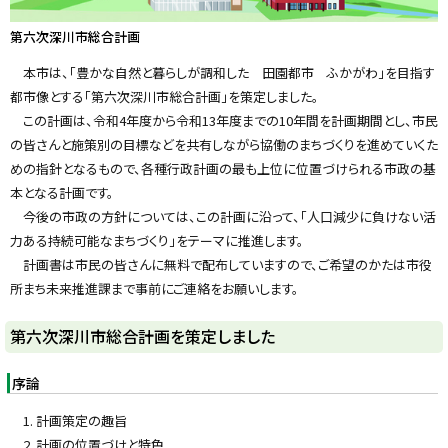
第六次深川市総合計画
本市は、「豊かな自然と暮らしが調和した 田園都市 ふかがわ」を目指す
都市像とする「第六次深川市総合計画」を策定しました。
この計画は、令和4年度から令和13年度までの10年間を計画期間とし、市民
の皆さんと施策別の目標などを共有しながら協働のまちづくりを進めていくた
めの指針となるもので、各種行政計画の最も上位に位置づけられる市政の基
本となる計画です。
今後の市政の方針については、この計画に沿って、「人口減少に負けない活
力ある持続可能なまちづくり」をテーマに推進します。
計画書は市民の皆さんに無料で配布していますので、ご希望のかたは市役
所まち未来推進課まで事前にご連絡をお願いします。
第六次深川市総合計画を策定しました
序論
計画策定の趣旨
計画の位置づけと特色