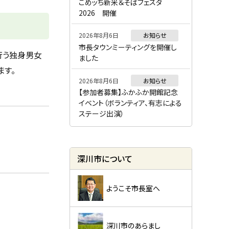
ー
こめッち新米＆そばフェスタ
2026 開催
2026年8月6日
お知らせ
市長タウンミーティングを開催し
行う独身男女
ました
ます。
2026年8月6日
お知らせ
【参加者募集】ふかふか開館記念
イベント（ボランティア、有志による
ステージ出演）
深川市について
ようこそ市長室へ
深川市のあらまし