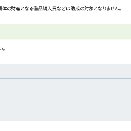
団体の財産となる備品購入費などは助成の対象となりません。
い。