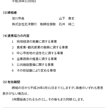
平成26年11月8日
（3）締結者
深川市長 山下 貴史
株式会社北洋銀行 取締役頭取 石井 純二
（4）連携協力の内容
1 地域経済の発展に資する事業
2 食産業・観光産業の振興に資する事業
3 中心市街地の活性化に資する事業
4 企業誘致の推進に資する事業
5 公共施設整備に関する事業
6 その他協議により定める事項
（5）有効期間
締結の日から平成29年3月31日までとしますが、両者のいずれも意思
表示がない場合は、
3年間延長されるものとし、その後もまた同様とします。