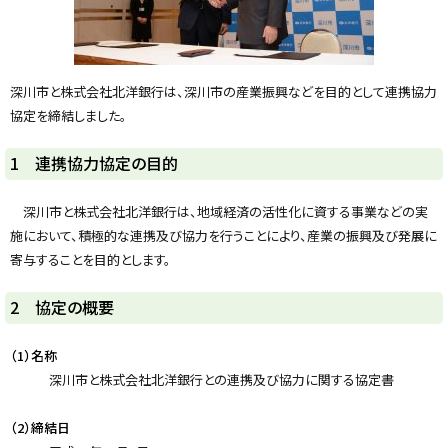
y
深川市と株式会社北洋銀行は、深川市の産業振興などを目的として連携協力
協定を締結しました。
1 連携協力協定の目的
深川市と株式会社北洋銀行は、地域経済の活性化に資する事業などの実
施において、積極的な連携及び協力を行うことにより、産業の振興及び発展に
寄与することを目的とします。
ト
2 協定の概要
ッ
プ
（1）名称
に
深川市と株式会社北洋銀行との連携及び協力に関する協定書
戻
る
（2）締結日