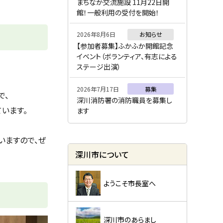
ー
まちなか交流施設 11月22日開
館！一般利用の受付を開始！
2026年8月6日
お知らせ
【参加者募集】ふかふか開館記念
イベント（ボランティア、有志による
ステージ出演）
2026年7月17日
募集
で、
深川消防署の消防職員を募集し
います。
ます
いますので、ぜ
深川市について
ようこそ市長室へ
深川市のあらまし