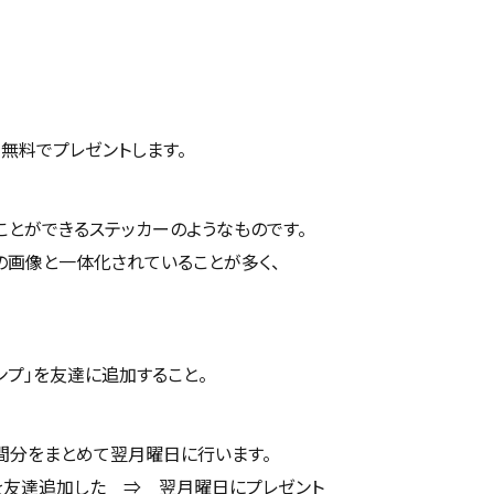
を無料でプレゼントします。
ることができるステッカーのようなものです。
ーの画像と一体化されていることが多く、
ンプ」を友達に追加すること。
間分をまとめて翌月曜日に行います。
を友達追加した ⇒ 翌月曜日にプレゼント