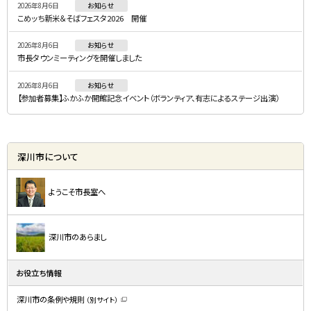
2026年8月6日
お知らせ
ュ
こめッち新米＆そばフェスタ2026 開催
ー
2026年8月6日
お知らせ
市長タウンミーティングを開催しました
2026年8月6日
お知らせ
【参加者募集】ふかふか開館記念イベント（ボランティア、有志によるステージ出演）
深川市について
ようこそ市長室へ
深川市のあらまし
お役立ち情報
深川市の条例や規則
（別サイト）
（