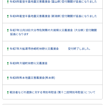
令和6年能登半島地震災害義援金（富山県）受付期間が延長になりました
令和6年能登半島地震災害義援金（新潟県）受付期間が延長になりました
令和7年11月18日大分市佐賀関の大規模火災義援金 （大分県） 受付期間
延長になります
令和7年大船渡市赤崎町林野火災義援金 受付終了しました。
令和8年大槌町林野火災義援金
令和8年熊本地震災害義援金(熊本県)
戦没者などの遺族に対する特別弔慰金（第十二回特別弔慰金）について