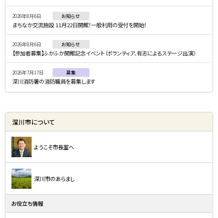
ニ
2026年8月6日
お知らせ
ュ
まちなか交流施設 11月22日開館！一般利用の受付を開始！
ー
2026年8月6日
お知らせ
【参加者募集】ふかふか開館記念イベント（ボランティア、有志によるステージ出演）
2026年7月17日
募集
深川消防署の消防職員を募集します
深川市について
ようこそ市長室へ
深川市のあらまし
お役立ち情報