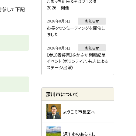
ー
こめッち新米＆そばフェスタ
2026 開催
持参して下記
2026年8月6日
お知らせ
市長タウンミーティングを開催し
ました
2026年8月6日
お知らせ
【参加者募集】ふかふか開館記念
イベント（ボランティア、有志による
ステージ出演）
深川市について
ようこそ市長室へ
深川市のあらまし