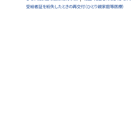
受給者証を紛失したときの再交付（ひとり親家庭等医療）