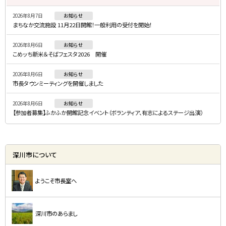
・
2026年8月7日
お知らせ
メ
まちなか交流施設 11月22日開館！一般利用の受付を開始！
ニ
2026年8月6日
お知らせ
ュ
こめッち新米＆そばフェスタ2026 開催
ー
2026年8月6日
お知らせ
市長タウンミーティングを開催しました
2026年8月6日
お知らせ
【参加者募集】ふかふか開館記念イベント（ボランティア、有志によるステージ出演）
深川市について
ようこそ市長室へ
深川市のあらまし