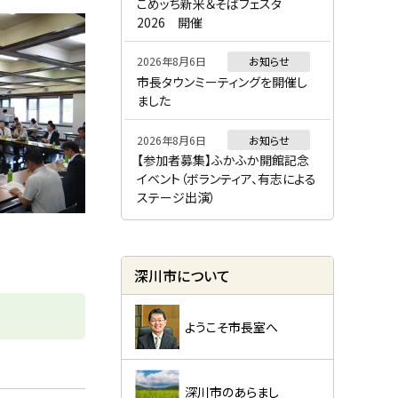
ー
こめッち新米＆そばフェスタ
2026 開催
2026年8月6日
お知らせ
市長タウンミーティングを開催し
ました
2026年8月6日
お知らせ
【参加者募集】ふかふか開館記念
イベント（ボランティア、有志による
ステージ出演）
深川市について
ようこそ市長室へ
深川市のあらまし