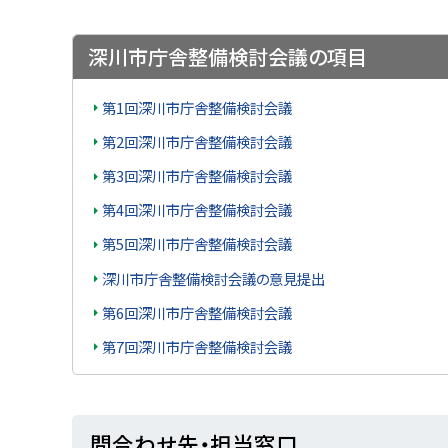
ト
深川市庁舎整備検討会議の項目
ッ
第1回深川市庁舎整備検討会議
プ
に
第2回深川市庁舎整備検討会議
戻
第3回深川市庁舎整備検討会議
る
第4回深川市庁舎整備検討会議
第5回深川市庁舎整備検討会議
深川市庁舎整備検討会議の意見提出
第6回深川市庁舎整備検討会議
第7回深川市庁舎整備検討会議
ト
問合わせ先・担当窓口