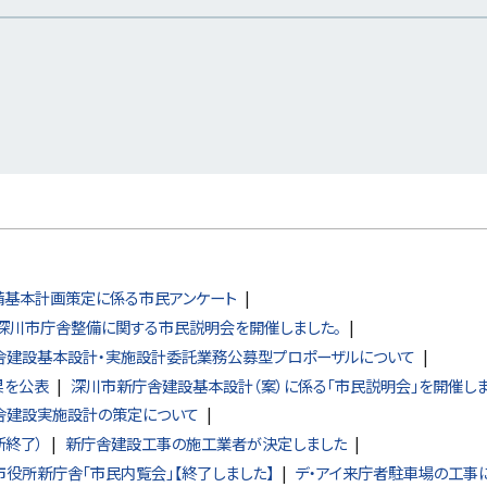
備基本計画策定に係る市民アンケート
深川市庁舎整備に関する市民説明会を開催しました。
舎建設基本設計・実施設計委託業務公募型プロポーザルについて
果を公表
深川市新庁舎建設基本設計（案）に係る「市民説明会」を開催しま
舎建設実施設計の策定について
新終了）
新庁舎建設工事の施工業者が決定しました
市役所新庁舎「市民内覧会」【終了しました】
デ・アイ来庁者駐車場の工事