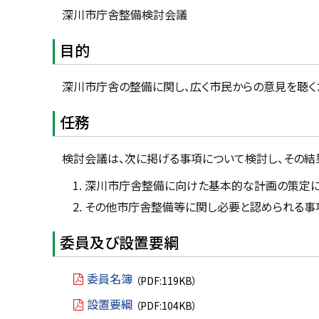
深川市庁舎整備検討会議
目的
深川市庁舎の整備に関し、広く市民からの意見を聴く
任務
検討会議は、次に掲げる事項について検討し、その結
深川市庁舎整備に向けた基本的な計画の策定に
その他市庁舎整備等に関し必要と認められる事
委員及び設置要綱
委員名簿
（PDF:119KB）
設置要綱
（PDF:104KB）