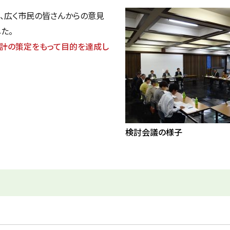
、広く市民の皆さんからの意見
た。
設計の策定をもって目的を達成し
検討会議の様子