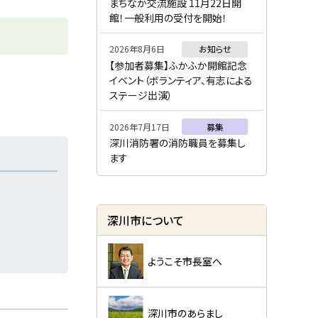
ー
まちなか交流施設 11月22日開
館！一般利用の受付を開始！
2026年8月6日
お知らせ
【参加者募集】ふかふか開館記念
イベント（ボランティア、有志による
ステージ出演）
2026年7月17日
募集
深川消防署の消防職員を募集し
ます
深川市について
ようこそ市長室へ
深川市のあらまし