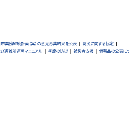
川市業務継続計画（案）の意見募集結果を公表
防災に関する協定
び避難所運営マニュアル
季節の防災
被災者支援
備蓄品の公表に