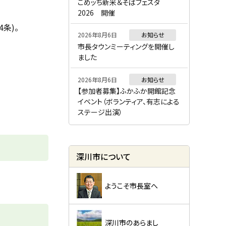
ー
こめッち新米＆そばフェスタ
2026 開催
条)。
2026年8月6日
お知らせ
市長タウンミーティングを開催し
ました
2026年8月6日
お知らせ
【参加者募集】ふかふか開館記念
イベント（ボランティア、有志による
ステージ出演）
深川市について
ようこそ市長室へ
深川市のあらまし