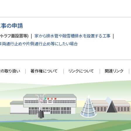
工事の申請
トラフ蓋設置等)
家から排水管や融雪槽排水を設置する工事
車両通行止めや片側通行止め等にしたい場合
の取り扱い
著作権について
リンクについて
関連リンク