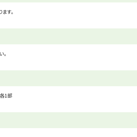
ります。
い。
各1部