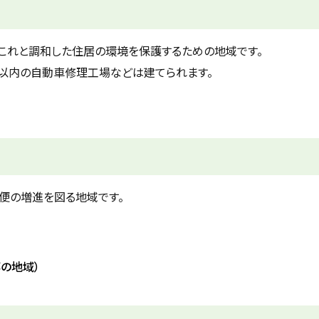
これと調和した住居の環境を保護するための地域です。
ル以内の自動車修理工場などは建てられます。
便の増進を図る地域です。
部の地域）