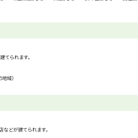
建てられます。
の地域）
店などが建てられます。