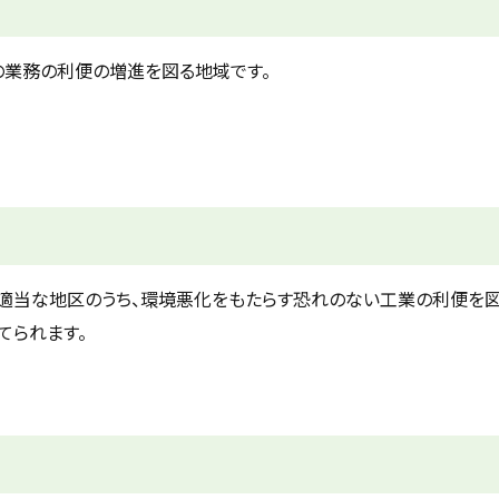
の業務の利便の増進を図る地域です。
適当な地区のうち、環境悪化をもたらす恐れのない工業の利便を図
てられます。