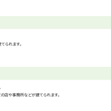
建てられます。
。
一定の店や事務所などが建てられます。