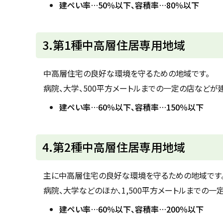
建ペい率…50％以下、容積率…80％以下
る
ト
3.第1種中高層住居専用地域
ッ
プ
中高層住宅の良好な環境を守るための地域です。
に
病院、大学、500平方メートルまでの一定の店などが
戻
建ペい率…60％以下、容積率…150％以下
る
ト
4.第2種中高層住居専用地域
ッ
プ
主に中高層住宅の良好な環境を守るための地域です
に
病院、大学などのほか、1,500平方メートルまでの
戻
建ペい率…60％以下、容積率…200％以下
る