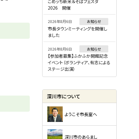
ー
こめッち新米＆そばフェスタ
2026 開催
2026年8月6日
お知らせ
市長タウンミーティングを開催し
ました
2026年8月6日
お知らせ
【参加者募集】ふかふか開館記念
イベント（ボランティア、有志による
ステージ出演）
深川市について
ようこそ市長室へ
深川市のあらまし