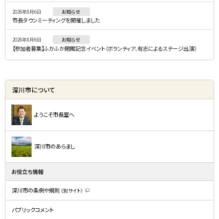
ー
2026年8月6日
お知らせ
市長タウンミーティングを開催しました
2026年8月6日
お知らせ
【参加者募集】ふかふか開館記念イベント（ボランティア、有志によるステージ出演）
深川市について
ようこそ市長室へ
深川市のあらまし
お役立ち情報
深川市の条例や規則
（別サイト）
（
新
規
パブリックコメント
ウ
ィ