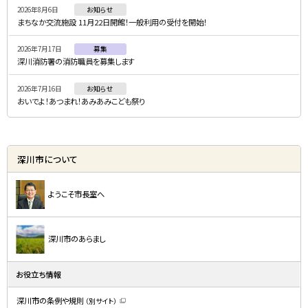
2026年8月6日
お知らせ
ュ
まちなか交流施設 11月22日開館！一般利用の受付を開始！
ー
2026年7月17日
募集
深川消防署の消防職員を募集します
2026年7月16日
お知らせ
おいでよ！あつまれ！あみあみこども祭り
深川市について
ようこそ市長室へ
深川市のあらまし
お役立ち情報
深川市の条例や規則
（別サイト）