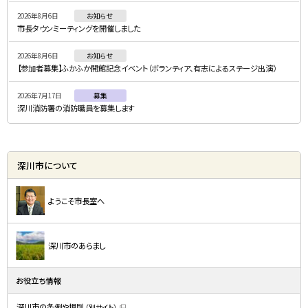
ニ
2026年8月6日
お知らせ
ュ
市長タウンミーティングを開催しました
ー
2026年8月6日
お知らせ
【参加者募集】ふかふか開館記念イベント（ボランティア、有志によるステージ出演）
2026年7月17日
募集
深川消防署の消防職員を募集します
深川市について
ようこそ市長室へ
深川市のあらまし
お役立ち情報
深川市の条例や規則
（別サイト）