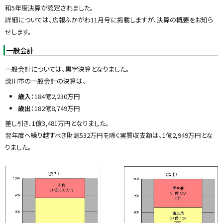
y
和5年度決算が認定されました。
詳細については、広報ふかがわ11月号に掲載しますが、決算の概要をお知ら
せします。
一般会計
一般会計については、黒字決算となりました。
深川市の一般会計の決算は、
歳入：
184億2,230万円
歳出：
182億8,749万円
差し引き、1億3,481万円となりました。
翌年度へ繰り越すべき財源532万円を除く実質収支額は、1億2,949万円とな
りました。