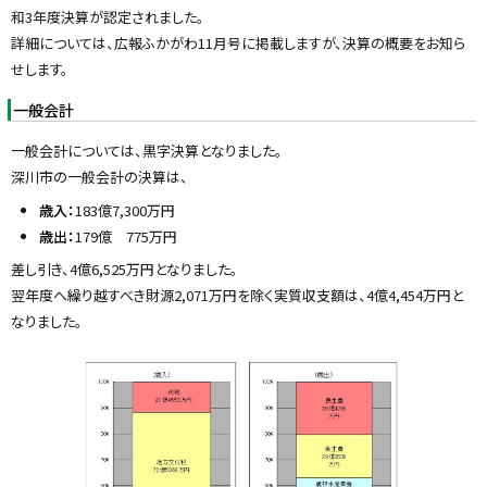
y
和3年度決算が認定されました。
詳細については、広報ふかがわ11月号に掲載しますが、決算の概要をお知ら
せします。
一般会計
一般会計については、黒字決算となりました。
深川市の一般会計の決算は、
歳入：
183億7,300万円
歳出：
179億 775万円
差し引き、4億6,525万円となりました。
翌年度へ繰り越すべき財源2,071万円を除く実質収支額は、4億4,454万円と
なりました。