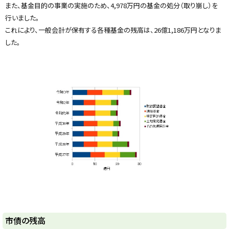
戻
また、基金目的の事業の実施のため、4,978万円の基金の処分（取り崩し）を
る
行いました。
これにより、一般会計が保有する各種基金の残高は、26億1,186万円となりま
した。
ト
市債の残高