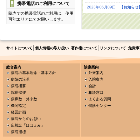
携帯電話のご利用について
2023年06月09日
【お知らせ
院内での携帯電話のご利用は、使用
可能エリアにてお願いします。
サイトについて
個人情報の取り扱い
著作権について
リンクについて
免責事
総合案内
診療案内
病院の基本理念・基本方針
外来案内
病院の沿革
入院案内
病院概要
会計
院長挨拶
相談窓口
病床数・外来数
よくある質問
機関指定
健診センター
経営計画
病院からのお願い
広報誌「ほほえみ」
病院指標