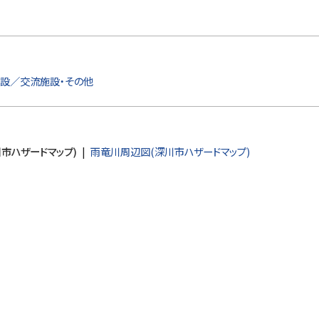
設／交流施設・その他
市ハザードマップ)
雨竜川周辺図(深川市ハザードマップ)