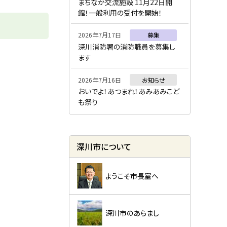
ー
まちなか交流施設 11月22日開
館！一般利用の受付を開始！
2026年7月17日
募集
深川消防署の消防職員を募集し
ます
2026年7月16日
お知らせ
おいでよ！あつまれ！あみあみこど
も祭り
深川市について
ようこそ市長室へ
深川市のあらまし