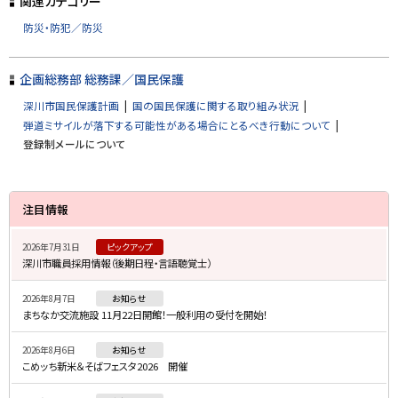
関連カテゴリー
に
防災・防犯／防災
戻
る
企画総務部 総務課／国民保護
深川市国民保護計画
国の国民保護に関する取り組み状況
弾道ミサイルが落下する可能性がある場合にとるべき行動について
登録制メールについて
サ
注目情報
イ
2026年7月31日
ピックアップ
ド
深川市職員採用情報（後期日程・言語聴覚士）
・
2026年8月7日
お知らせ
メ
まちなか交流施設 11月22日開館！一般利用の受付を開始！
ニ
2026年8月6日
お知らせ
ュ
こめッち新米＆そばフェスタ2026 開催
ー