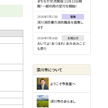
ー
まちなか交流施設 11月22日開
館！一般利用の受付を開始！
2026年7月17日
募集
深川消防署の消防職員を募集し
ます
2026年7月16日
お知らせ
おいでよ！あつまれ！あみあみこど
も祭り
深川市について
ようこそ市長室へ
深川市のあらまし