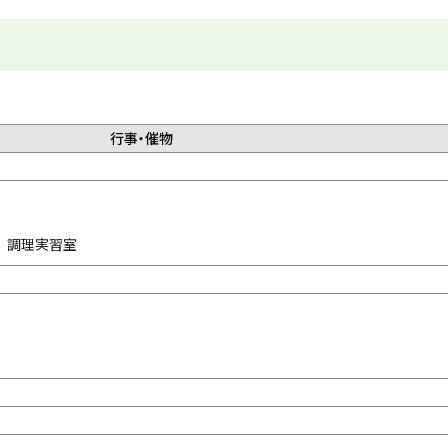
行事・催物
階 調理実習室