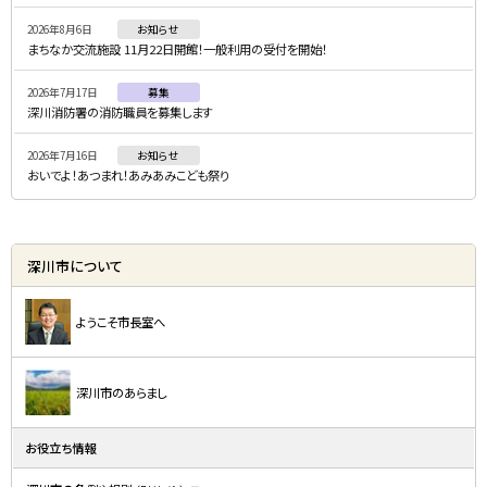
ニ
2026年8月6日
お知らせ
ュ
まちなか交流施設 11月22日開館！一般利用の受付を開始！
ー
2026年7月17日
募集
深川消防署の消防職員を募集します
2026年7月16日
お知らせ
おいでよ！あつまれ！あみあみこども祭り
深川市について
ようこそ市長室へ
深川市のあらまし
お役立ち情報