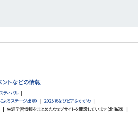
ベントなどの情報
スティバル
によるステージ出演）
2025まなびピアふかがわ
て
生涯学習情報をまとめたウェブサイトを開設しています（北海道）