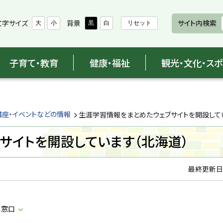
文字サイズ
背景
サイト内検索
大
小
黒
白
リセット
子育て・教育
健康・福祉
観光・文化・ス
講座・イベントなどの情報
生涯学習情報をまとめたウェブサイトを開設して
サイトを開設しています（北海道）
最終更新日
当窓口