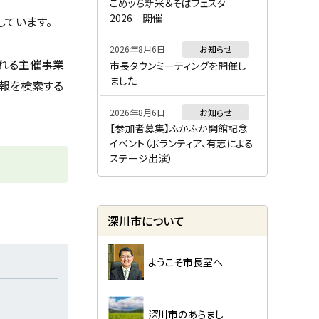
ー
こめッち新米＆そばフェスタ
2026 開催
ています。
2026年8月6日
お知らせ
される主催事業
市長タウンミーティングを開催し
ました
情報を検索する
2026年8月6日
お知らせ
【参加者募集】ふかふか開館記念
イベント（ボランティア、有志による
ステージ出演）
深川市について
ようこそ市長室へ
深川市のあらまし