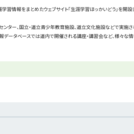
習情報をまとめたウェブサイト「生涯学習ほっかいどう」を開設し
センター、国立・道立青少年教育施設、道立文化施設などで実施
情報データベースでは道内で開催される講座・講習会など、様々な