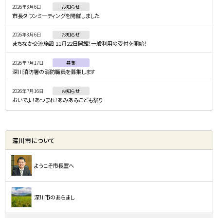
2026年8月6日
お知らせ
メ
市長タウンミーティングを開催しました
ニ
2026年8月6日
お知らせ
ュ
まちなか交流施設 11月22日開館！一般利用の受付を開始！
ー
2026年7月17日
募集
深川消防署の消防職員を募集します
2026年7月16日
お知らせ
おいでよ！あつまれ！あみあみこども祭り
深川市について
ようこそ市長室へ
深川市のあらまし