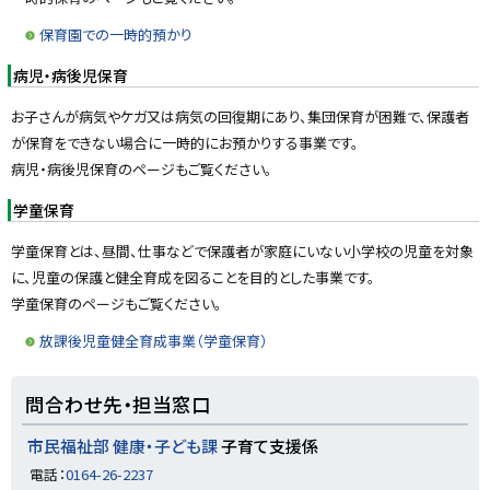
保育園での一時的預かり
病児・病後児保育
お子さんが病気やケガ又は病気の回復期にあり、集団保育が困難で、保護者
が保育をできない場合に一時的にお預かりする事業です。
病児・病後児保育のページもご覧ください。
学童保育
学童保育とは、昼間、仕事などで保護者が家庭にいない小学校の児童を対象
に、児童の保護と健全育成を図ることを目的とした事業です。
学童保育のページもご覧ください。
放課後児童健全育成事業（学童保育）
ト
問合わせ先・担当窓口
ッ
プ
市民福祉部 健康・子ども課
子育て支援係
に
電話：
0164-26-2237