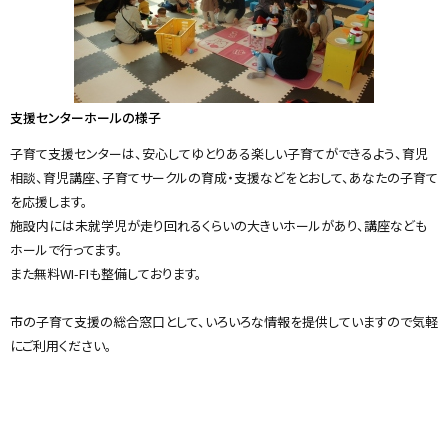
y
支援センターホールの様子
子育て支援センターは、安心してゆとりある楽しい子育てができるよう、育児
相談、育児講座、子育てサークルの育成・支援などをとおして、あなたの子育て
を応援します。
施設内には未就学児が走り回れるくらいの大きいホールがあり、講座なども
ホールで行ってます。
また無料WI-FIも整備しております。
市の子育て支援の総合窓口として、いろいろな情報を提供していますので気軽
にご利用ください。