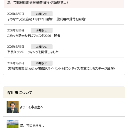
深川市職員採用情報（後期日程・言語聴覚士）
・
2026年8月7日
お知らせ
メ
まちなか交流施設 11月22日開館！一般利用の受付を開始！
ニ
2026年8月6日
お知らせ
ュ
こめッち新米＆そばフェスタ2026 開催
ー
2026年8月6日
お知らせ
市長タウンミーティングを開催しました
2026年8月6日
お知らせ
【参加者募集】ふかふか開館記念イベント（ボランティア、有志によるステージ出演）
深川市について
ようこそ市長室へ
深川市のあらまし