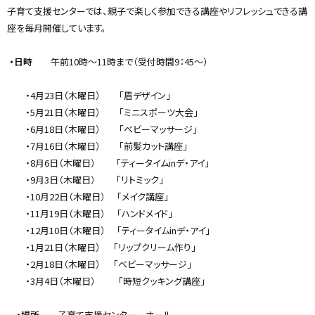
プ
子育て支援センターでは、親子で楽しく参加できる講座やリフレッシュできる講
に
座を毎月開催しています。
戻
る
・日時
午前10時～11時まで（受付時間9：45～）
・4月23日（木曜日） 「眉デザイン」
・5月21日（木曜日） 「ミニスポーツ大会」
・6月18日（木曜日） 「ベビーマッサージ」
・7月16日（木曜日） 「前髪カット講座」
・8月6日（木曜日） 「ティータイムinデ・アイ」
・9月3日（木曜日） 「リトミック」
・10月22日（木曜日） 「メイク講座」
・11月19日（木曜日） 「ハンドメイド」
・12月10日（木曜日） 「ティータイムinデ・アイ」
・1月21日（木曜日） 「リップクリーム作り」
・2月18日（木曜日） 「ベビーマッサージ」
・3月4日（木曜日） 「時短クッキング講座」
・場所
子育て支援センター ホール