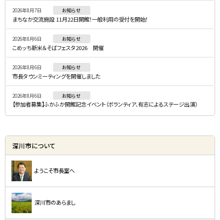
・
2026年8月7日
お知らせ
メ
まちなか交流施設 11月22日開館！一般利用の受付を開始！
ニ
2026年8月6日
お知らせ
ュ
こめッち新米＆そばフェスタ2026 開催
ー
2026年8月6日
お知らせ
市長タウンミーティングを開催しました
2026年8月6日
お知らせ
【参加者募集】ふかふか開館記念イベント（ボランティア、有志によるステージ出演）
深川市について
ようこそ市長室へ
深川市のあらまし