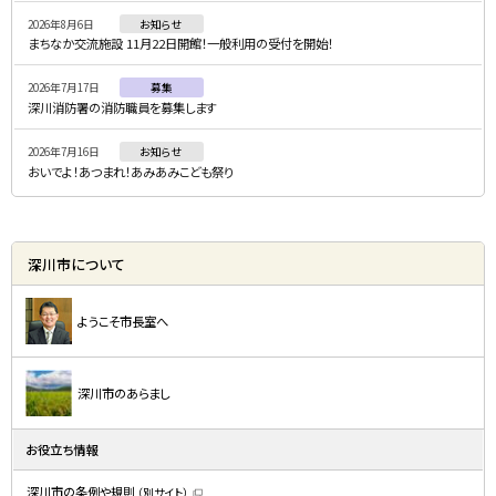
ニ
2026年8月6日
お知らせ
ュ
まちなか交流施設 11月22日開館！一般利用の受付を開始！
ー
2026年7月17日
募集
深川消防署の消防職員を募集します
2026年7月16日
お知らせ
おいでよ！あつまれ！あみあみこども祭り
深川市について
ようこそ市長室へ
深川市のあらまし
お役立ち情報
深川市の条例や規則
（別サイト）