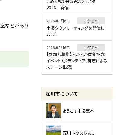
ー
こめッち新米＆そばフェスタ
2026 開催
2026年8月6日
お知らせ
議室などがあり
市長タウンミーティングを開催し
ました
2026年8月6日
お知らせ
【参加者募集】ふかふか開館記念
イベント（ボランティア、有志による
ステージ出演）
深川市について
ようこそ市長室へ
深川市のあらまし