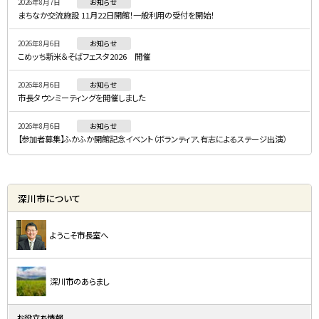
2026年8月7日
お知らせ
メ
まちなか交流施設 11月22日開館！一般利用の受付を開始！
ニ
2026年8月6日
お知らせ
ュ
こめッち新米＆そばフェスタ2026 開催
ー
2026年8月6日
お知らせ
市長タウンミーティングを開催しました
2026年8月6日
お知らせ
【参加者募集】ふかふか開館記念イベント（ボランティア、有志によるステージ出演）
深川市について
ようこそ市長室へ
深川市のあらまし
お役立ち情報