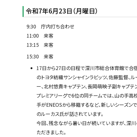
令和7年6月23日（月曜日）
9:30 庁内打ち合わせ
11:00 来客
13:15 来客
15:30 来客
17日から27日の日程で深川市総合体育館で合
のトヨタ紡織サンシャインラビッツ、佐藤監督、ル
ー、北村悠貴キャプテン、長岡萌映子副キャプテ
プレミアリーグで6位の同チームでは、山の手高
手がENEOSから移籍するなど、新しいシーズン
のルーカス氏が話されています。
今回、残念ながら暑い日が続いていますが、深川
ただきました。