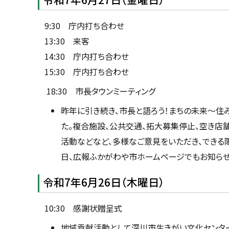
9:30 庁内打ち合わせ
13:30 来客
14:30 庁内打ち合わせ
15:30 庁内打ち合わせ
18:30 市長タウンミーティング
昨年に引き続き、市長と語ろう！まちの未来〜住
た。複合施設、公共交通、拓大募集停止、空き店
活動などなど、多様なご意見をいただき、できる
日、広報ふかがわや市ホームページでもお知らせ
令和7年6月26日（木曜日）
10:30 感謝状贈呈式
地域貢献活動として深川市生きがい文化センタ