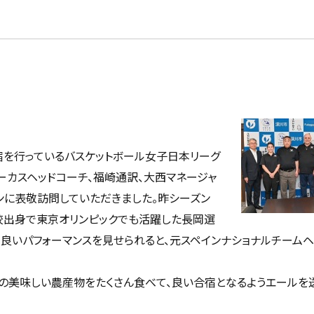
宿を行っているバスケットボール女子日本リーグ
ーカスヘッドコーチ、福崎通訳、大西マネージャ
ンに表敬訪問していただきました。昨シーズン
校出身で東京オリンピックでも活躍した長岡選
で良いパフォーマンスを見せられると、元スペインナショナルチーム
の美味しい農産物をたくさん食べて、良い合宿となるようエールを