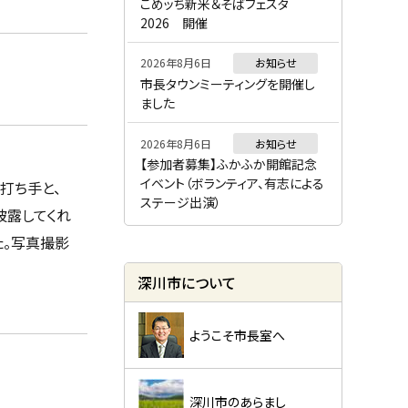
ー
こめッち新米＆そばフェスタ
2026 開催
2026年8月6日
お知らせ
市長タウンミーティングを開催し
ました
2026年8月6日
お知らせ
【参加者募集】ふかふか開館記念
イベント（ボランティア、有志による
打ち手と、
ステージ出演）
披露してくれ
た。写真撮影
深川市について
ようこそ市長室へ
深川市のあらまし