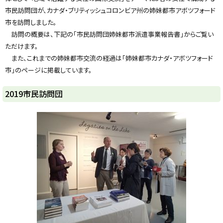
y
市民訪問団が、カナダ・ブリティッシュコロンビア州の姉妹都市アボツフォード
市を訪問しました。
訪問の概要は、下記の「市民訪問団姉妹都市派遣事業報告書」からご覧い
ただけます。
また、これまでの姉妹都市交流の経過は「姉妹都市カナダ・アボツフォード
市」のページに掲載しています。
2019市民訪問団