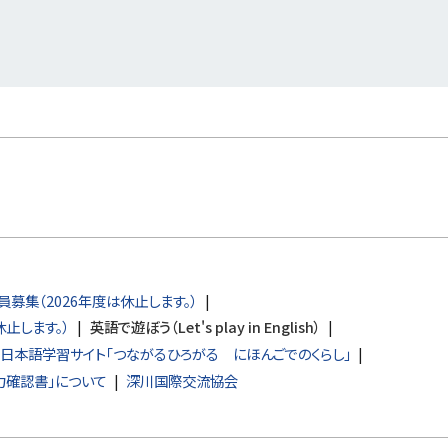
募集（2026年度は休止します。）
止します。）
英語で遊ぼう（Let's play in English）
日本語学習サイト「つながるひろがる にほんごでのくらし」
力確認書」について
深川国際交流協会