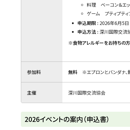
料理 ベーコン＆エッ
ゲーム プティプティ
申込期限 :
2026年6月5
申込方法 :
深川国際交流協会
※食物アレルギーをお持ちの方
参加料
無料
※エプロンとバンダナ、飲
主催
深川国際交流協会
ト
2026イベントの案内（申込書）
ッ