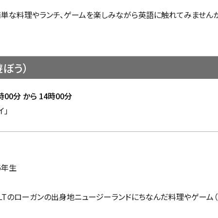
簡単な料理やランチ、ゲームを楽しみながら英語に触れてみませんか
で遊ぼう）
時00分
から
14時00分
イ」
6年生
LTのローガンの出身地ニュージーランドにちなんだ料理やゲーム