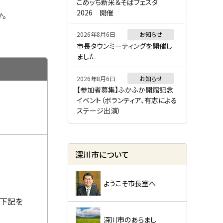
ー
こめッち新米＆そばフェスタ
2026 開催
。
2026年8月6日
お知らせ
市長タウンミーティングを開催し
ました
2026年8月6日
お知らせ
【参加者募集】ふかふか開館記念
イベント（ボランティア、有志による
ステージ出演）
深川市について
ようこそ市長室へ
（下記を
深川市のあらまし