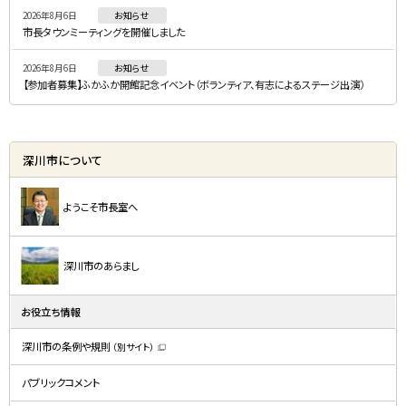
2026年8月6日
お知らせ
市長タウンミーティングを開催しました
2026年8月6日
お知らせ
【参加者募集】ふかふか開館記念イベント（ボランティア、有志によるステージ出演）
深川市について
ようこそ市長室へ
深川市のあらまし
お役立ち情報
深川市の条例や規則
（別サイト）
（
新
規
パブリックコメント
ウ
ィ