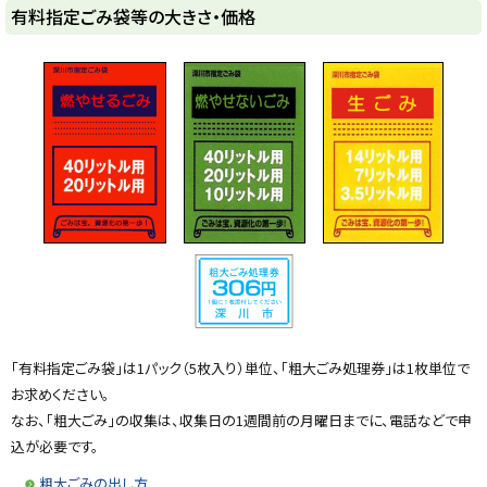
y
有料指定ごみ袋等の大きさ・価格
「有料指定ごみ袋」は1パック（5枚入り）単位、「粗大ごみ処理券」は1枚単位で
お求めください。
なお、「粗大ごみ」の収集は、収集日の1週間前の月曜日までに、電話などで申
込が必要です。
粗大ごみの出し方