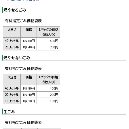
燃やせるごみ
有料指定ごみ価格袋表
大きさ
価格
1パックの価格
（5枚入り）
40リットル
1枚 80円
400円
20リットル
1枚 40円
200円
燃やせないごみ
有料指定ごみ価格袋表
大きさ
価格
1パックの価格
（5枚入り）
40リットル
1枚 80円
400円
20リットル
1枚 40円
200円
10リットル
1枚 20円
100円
生ごみ
有料指定ごみ価格袋表