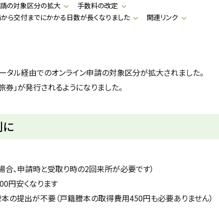
申請の対象区分の拡大
手数料の改定
請から交付までにかかる日数が長くなりました
関連リンク
イナポータル経由でのオンライン申請の対象区分が拡大されました。
年旅券」が発行されるようになりました。
利に
場合、申請時と受取り時の2回来所が必要です）
00円安くなります
本の提出が不要（戸籍謄本の取得費用450円も必要ありません）