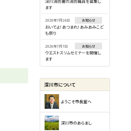
ー
深川消防署の消防職員を募集し
ます
2026年7月16日
お知らせ
おいでよ！あつまれ！あみあみこど
も祭り
2026年7月7日
お知らせ
ウエストスリムセミナーを開催し
ます
深川市について
ようこそ市長室へ
深川市のあらまし