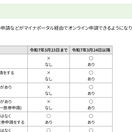
申請などがマイナポータル経由でオンライン申請できるようになり
令和7年3月23日まで
令和7年3月24日以降
×
◯
なし
あり
請をする
×
◯
なし
あり
があり​
×
◯
なし
あり
があり​
×
◯
一旅券申請)
なし
あり
更はなく
◯
◯
旅券申請をする
あり
あり
更はなく
◯
◯