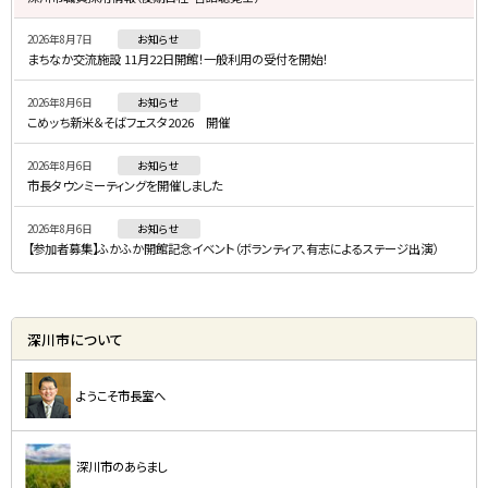
・
2026年8月7日
お知らせ
メ
まちなか交流施設 11月22日開館！一般利用の受付を開始！
ニ
2026年8月6日
お知らせ
ュ
こめッち新米＆そばフェスタ2026 開催
ー
2026年8月6日
お知らせ
市長タウンミーティングを開催しました
2026年8月6日
お知らせ
【参加者募集】ふかふか開館記念イベント（ボランティア、有志によるステージ出演）
深川市について
ようこそ市長室へ
深川市のあらまし