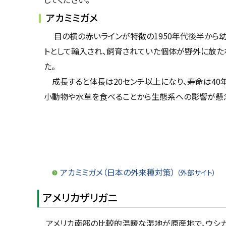
アカミミガメ
目の横の赤いラインが特徴の1950年代後半から幼
トとして輸入され、飼育されていた個体が野外に放た
た。
成長すると体長は20センチ以上になり、寿命は40
小動物や水草を食べることから生態系への影響が懸
アカミミガメ（日本の外来種対策）
（外部サイト）
アメリカザリガニ
アメリカ南部の比較的温暖な湿地が原産地で、ウシ