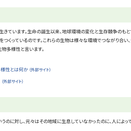
生きています。生命の誕生以来、地球環境の変化と生存競争のもと
つくっているのです。これらの生物は様々な環境でつながり合い
生物多様性と言います。
多様性とは何か
（外部サイト）
）
（外部サイト）
うのに対し、元々はその地域に生息していなかったのに、人によっ