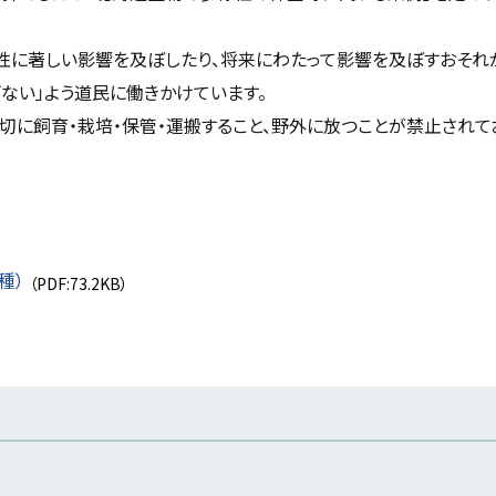
性に著しい影響を及ぼしたり、将来にわたって影響を及ぼすおそれ
げない」よう道民に働きかけています。
に飼育・栽培・保管・運搬すること、野外に放つことが禁止されて
種）
（PDF:73.2KB）