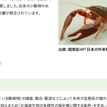
散しました。
在来の小動物や水
影響が懸念されています。
出典：環境省HP「日本の外来
）
いる動植物）の捕食、競合、駆逐などによって本来の生態系が崩れ
抑えるため「北海道生物の多様性の保全等に関する条例」を定め