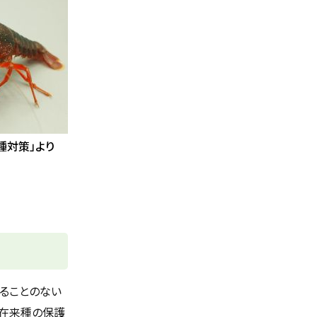
種対策」より
ることのない
、在来種の保護