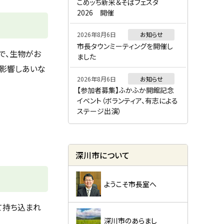
ー
こめッち新米＆そばフェスタ
2026 開催
2026年8月6日
お知らせ
市長タウンミーティングを開催し
で、生物がお
ました
、影響しあいな
2026年8月6日
お知らせ
【参加者募集】ふかふか開館記念
イベント（ボランティア、有志による
ステージ出演）
深川市について
ようこそ市長室へ
て持ち込まれ
深川市のあらまし