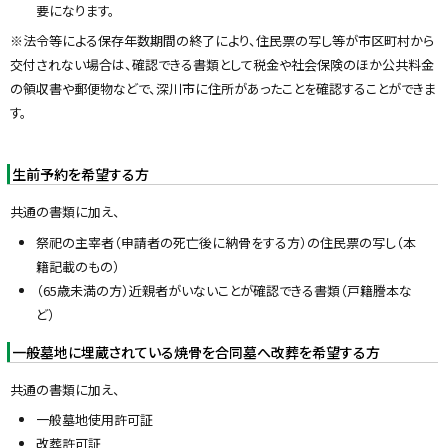
要になります。
※法令等による保存年数期間の終了により、住民票の写し等が市区町村から
交付されない場合は、確認できる書類として税金や社会保険のほか公共料金
の領収書や郵便物などで、深川市に住所があったことを確認することができま
す。
生前予約を希望する方
共通の書類に加え、
祭祀の主宰者（申請者の死亡後に納骨をする方）の住民票の写し（本
籍記載のもの）
（65歳未満の方）近親者がいないことが確認できる書類（戸籍謄本な
ど）
一般墓地に埋蔵されている焼骨を合同墓へ改葬を希望する方
共通の書類に加え、
一般墓地使用許可証
改葬許可証