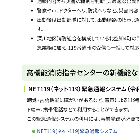
通報内容から災害の種別を判断し、最適な出動
警察や市、ドクターヘリ、防災ヘリなど、災害内
出動後は出動部隊に対して、出動順路の指示、
す。
深川地区消防組合を構成している北空知4町の
急業務に加え、119番通報の受信も一括して対応
ト
高機能消防指令センターの新機能な
ッ
プ
NET119（ネット119）緊急通報システム（
に
聴覚・言語機能に障がいがあるなど、音声による119
戻
ト端末、携帯電話などで利用することができます。
る
この緊急通報システムの利用には、事前登録が必要で
NET119(ネット119)緊急通報システム