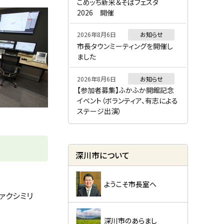
ー
こめッち新米＆そばフェスタ
2026 開催
2026年8月6日
お知らせ
市長タウンミーティングを開催し
ました
2026年8月6日
お知らせ
【参加者募集】ふかふか開館記念
イベント（ボランティア、有志による
ステージ出演）
深川市について
ようこそ市長室へ
ァクシミリ
深川市のあらまし