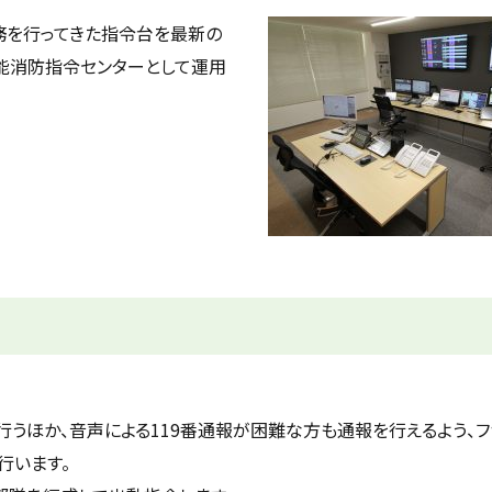
務を行ってきた指令台を最新の
機能消防指令センターとして運用
うほか、音声による119番通報が困難な方も通報を行えるよう、フ
行います。