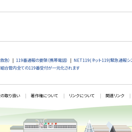
・救急）
119番通報の要領（携帯電話）
NET119(ネット119)緊急通報
組合管内全ての119番受付が一元化されます
の取り扱い
著作権について
リンクについて
関連リンク