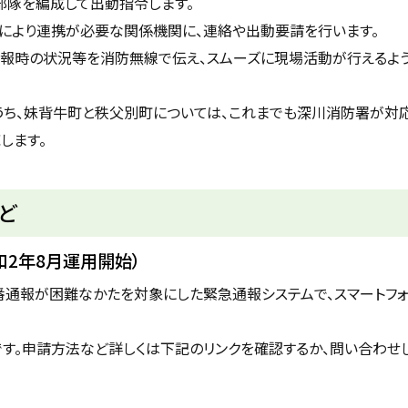
部隊を編成して出動指令します。
容により連携が必要な関係機関に、連絡や出動要請を行います。
通報時の状況等を消防無線で伝え、スムーズに現場活動が行えるよ
うち、妹背牛町と秩父別町については、これまでも深川消防署が対
します。
ど
令和2年8月運用開始）
番通報が困難なかたを対象にした緊急通報システムで、スマートフォ
す。申請方法など詳しくは下記のリンクを確認するか、問い合わせし