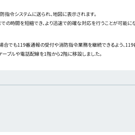
消防指令システムに送られ、地図に表示されます。
での時間を短縮でき、より迅速で的確な対応を行うことが可能にな
合でも119番通報の受付や消防指令業務を継続できるよう、11
ーブルや電話配線を1階から2階に移設しました。