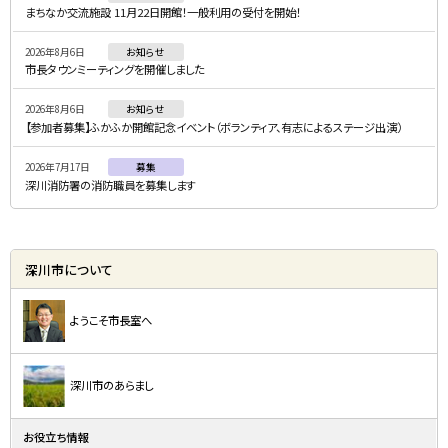
メ
まちなか交流施設 11月22日開館！一般利用の受付を開始！
ニ
2026年8月6日
お知らせ
ュ
市長タウンミーティングを開催しました
ー
2026年8月6日
お知らせ
【参加者募集】ふかふか開館記念イベント（ボランティア、有志によるステージ出演）
2026年7月17日
募集
深川消防署の消防職員を募集します
深川市について
ようこそ市長室へ
深川市のあらまし
お役立ち情報