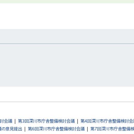
討会議
第3回深川市庁舎整備検討会議
第4回深川市庁舎整備検討会
議の意見提出
第6回深川市庁舎整備検討会議
第7回深川市庁舎整備