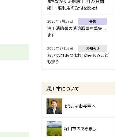
ー
まちなか交流施設 11月22日開
館！一般利用の受付を開始！
2026年7月17日
募集
深川消防署の消防職員を募集し
ます
2026年7月16日
お知らせ
おいでよ！あつまれ！あみあみこど
も祭り
深川市について
ようこそ市長室へ
深川市のあらまし