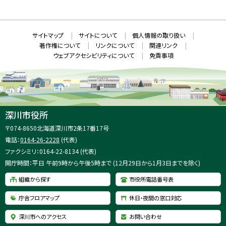
N
規
ウ
S
ィ
ン
ド
本
ウ
サ
サイトマップ
サイトについて
個人情報の取り扱い
で
文
開
イ
著作権について
リンクについて
関連リンク
へ
き
ト
ま
ウェブアクセシビリティについて
免責事項
戻
す
情
）
る
メ
報
ニ
ュ
ー
へ
深川市役所
戻
住
〒074-8650
北海道深川市2条17番17号
る
所
電話：
0164-26-2228
(代表)
：
ファクシミリ：0164-22-8134 (代表)
開庁時間：平日 午前9時から午後5時まで (12月29日から1月3日までを除く)
組織から探す
市役所電話番号表
庁舎フロアマップ
休日・夜間の窓口対応
深川市へのアクセス
お問い合わせ