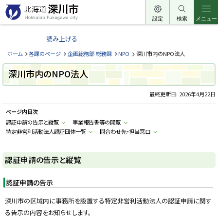
本
文
設定
検索
メニュー
北
へ
海
読み上げる
メ
道
ニ
ホーム
各課のページ
企画総務部 総務課
NPO
深川市内のNPO法人
深
ュ
川
深川市内のNPO法人
ー
市
へ
最終更新日:
2026年4月22日
H
o
k
ページ内目次
k
a
認証申請の告示と縦覧
事業報告書等の閲覧
i
特定非営利活動法人認証団体一覧
問合わせ先・担当窓口
d
o
F
u
認証申請の告示と縦覧
k
a
g
認証申請の告示
a
w
a
深川市の区域内に事務所を設置する特定非営利活動法人の認証申請に関す
c
i
る告示の内容をお知らせします。
t