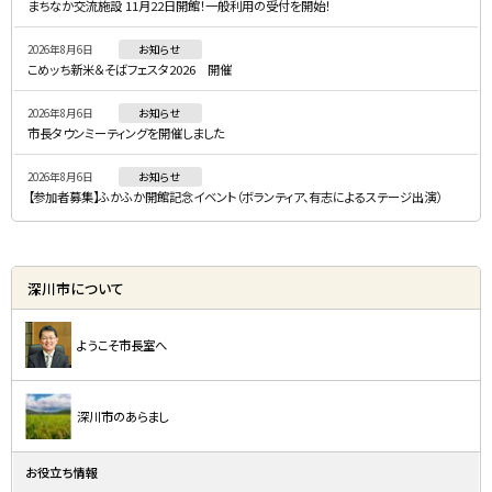
まちなか交流施設 11月22日開館！一般利用の受付を開始！
ニ
2026年8月6日
お知らせ
ュ
こめッち新米＆そばフェスタ2026 開催
ー
2026年8月6日
お知らせ
市長タウンミーティングを開催しました
2026年8月6日
お知らせ
【参加者募集】ふかふか開館記念イベント（ボランティア、有志によるステージ出演）
深川市について
ようこそ市長室へ
深川市のあらまし
お役立ち情報