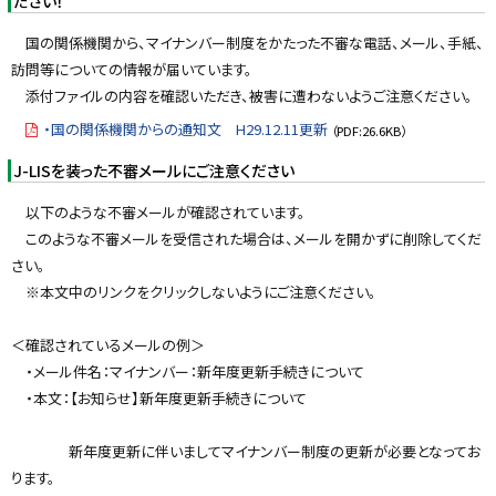
ださい！
y
国の関係機関から、マイナンバー制度をかたった不審な電話、メール、手紙、
訪問等についての情報が届いています。
添付ファイルの内容を確認いただき、被害に遭わないようご注意ください。
・国の関係機関からの通知文 H29.12.11更新
（PDF:26.6KB）
J-LISを装った不審メールにご注意ください
以下のような不審メールが確認されています。
このような不審メールを受信された場合は、メールを開かずに削除してくだ
さい。
※本文中のリンクをクリックしないようにご注意ください。
＜確認されているメールの例＞
・メール件名：マイナンバー：新年度更新手続きについて
・本文：【お知らせ】新年度更新手続きについて
新年度更新に伴いましてマイナンバー制度の更新が必要となってお
ります。