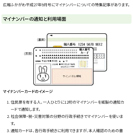
広報ふかがわ平成27年9月号にマイナンバーについての特集記事があります。
ト
マイナンバーの通知と利用場面
ッ
プ
に
戻
る
マイナンバーカードのイメージ
住民票を有する人、一人ひとりに12桁のマイナンバーを紙製の通知カ
ードで通知します。
社会保障・税・災害対策の分野の行政手続きでマイナンバーを使いま
す。
通知カードは、各行政手続きに利用できますが、本人確認のための書