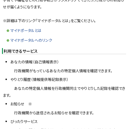
戻
せが届くようになります。
る
※詳細は下のリンク「マイナポータルとは」をご覧ください。
マイナポータルとは
マイナポータルへのリンク
利用できるサービス
あなたの情報（自己情報表示）
行政機関がもっているあなたの特定個人情報を確認できます。
やりとり履歴（情報提供等記録表示）
あなたの特定個人情報を行政機関同士でやりとりした記録を確認でき
ます。
お知らせ ※
行政機関から送信されるお知らせを確認できます。
びったりサービス