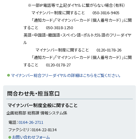
※一部IP電話等で上記ダイヤルに繋がらない場合（有料）
マイナンバー制度に関すること 050-3816-9405
「通知カード」「マイナンバーカード（個人番号カード）」に関
すること 050-3818-1250
英語・中国語・韓国語・スペイン語・ポルトガル語のフリーダイヤ
ル
マイナンバー制度に関すること 0120-0178-26
「通知カード」「マイナンバーカード（個人番号カード）」に関
すること 0120-0178-27
マイナンバー総合フリーダイヤルの詳細はこちらをご覧ください。
ト
問合わせ先・担当窓口
ッ
プ
マイナンバー制度全般に関すること
に
企画総務部 総務課 情報システム係
戻
電話：
0164-26-2711
る
ファクシミリ：0164-22-8134
お問い合わせフォーム