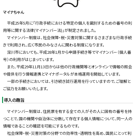
マイナちゃん
平成25年5月に「行政手続における特定の個人を識別するための番号の利
用等に関する法律(マイナンバー法)」が制定されました。
マイナンバー制度は、社会保障・税・災害対策に関するさまざまな行政手続
きで利用され、広く市民のみなさんに関わる制度になります。
深川市においても、平成28年1月から申請手続き等でマイナンバー（個人番
号）の利用がはじまっています。
また、平成29年11月13日からは他の行政機関等とオンラインで情報の照会
や提供を行う情報連携とマイナポータルが本格運用を開始しています。
一部の手続きにおいては、引き続き試行運用を行っていますので、ご理解と
ご協力をお願いいたします。
導入の趣旨
マイナンバー制度は、住民票を有する全ての人がその人に固有の番号を持
つことで、国の機関や自治体に分散して存在する個人情報について、同一人の
情報であることの確認を可能にするものです。
社会保障・税・災害対策の分野での効率性・透明性を高め、国民にとって利