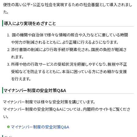
便性の高い公平・公正な社会を実現するための社会基盤として導入されまし
た。
導入により実現をめざすこと
国の機関や自治体で様々な情報の照合や入力などに要している時間
や労力が削減されるとともに、より正確に行えるようになります。
添付書類の削減により行政手続が簡素化され、国民の負担が軽減さ
れます。
所得や他の行政サービスの受給状況を把握しやすくなり、脱税や不正
受給などを防止するとともに、本当に困っている方にきめ細かな支援
を行えます。
マイナンバー制度の安全対策Q&A
マイナンバー制度では様々な安全対策を講じています。
マイナンバー制度の安全対策Q＆Aについては、内閣府のサイトをご覧くださ
い。
マイナンバー制度の安全対策Q&A