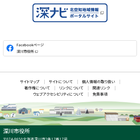
公
Facebookページ
式
深川市役所
S
（
新
N
規
ウ
S
ィ
ン
ド
本
ウ
サ
サイトマップ
サイトについて
個人情報の取り扱い
で
文
開
イ
著作権について
リンクについて
関連リンク
へ
き
ト
ま
ウェブアクセシビリティについて
免責事項
戻
す
情
）
る
メ
報
ニ
ュ
ー
へ
深川市役所
戻
住
〒074-8650
北海道深川市2条17番17号
る