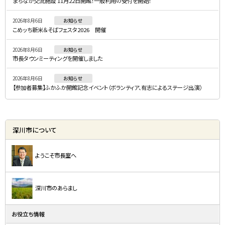
まちなか交流施設 11月22日開館！一般利用の受付を開始！
ニ
2026年8月6日
お知らせ
ュ
こめッち新米＆そばフェスタ2026 開催
ー
2026年8月6日
お知らせ
市長タウンミーティングを開催しました
2026年8月6日
お知らせ
【参加者募集】ふかふか開館記念イベント（ボランティア、有志によるステージ出演）
深川市について
ようこそ市長室へ
深川市のあらまし
お役立ち情報