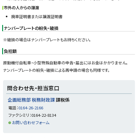
市外の人からの譲渡
廃車証明書または譲渡証明書
ナンバープレートの紛失・破損
※破損の場合はナンバープレートもお持ちください。
負担額
原動機付自転車・小型特殊自動車の申告・届出にはお金はかかりません。
ナンバープレートの紛失・破損による再申請の場合も同様です。
ト
問合わせ先・担当窓口
ッ
プ
企画総務部 税務財政課
課税係
に
電話：
0164-26-2166
戻
ファクシミリ：0164-22-8134
る
お問い合わせフォーム