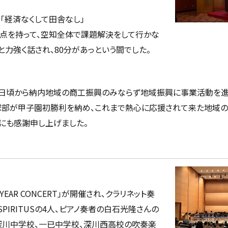
」「経済なくして田舎なし」
点を持って、空知全体で課題解決をして行かな
力強く話され、80分があっという間でした。
日頃から納内地域の商工振興のみならず地域振興に事業活動を
球部が甲子園初勝利を納め、これまで熱心に応援されて来た地域の
にも感謝申し上げました。
YEAR CONCERT」が開催され、クラリネット奏
SPIRITUSの4人、ピアノ奏者の白石光隆さんの
深川中学校、一已中学校、深川西高校の吹奏楽