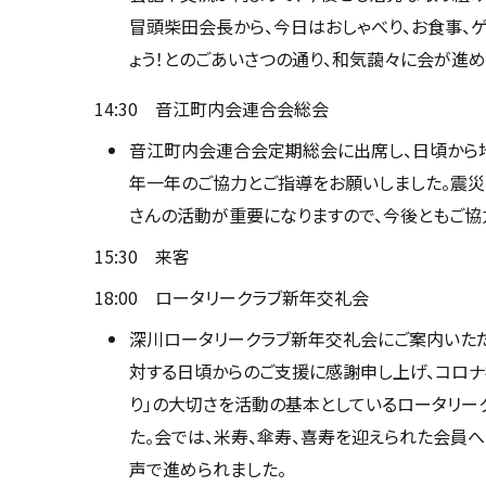
冒頭柴田会長から、今日はおしゃべり、お食事、ゲ
ょう！とのごあいさつの通り、和気藹々に会が進め
14:30 音江町内会連合会総会
音江町内会連合会定期総会に出席し、日頃から
年一年のご協力とご指導をお願いしました。震災
さんの活動が重要になりますので、今後ともご協
15:30 来客
18:00 ロータリークラブ新年交礼会
深川ロータリークラブ新年交礼会にご案内いた
対する日頃からのご支援に感謝申し上げ、コロナ
り」の大切さを活動の基本としているロータリー
た。会では、米寿、傘寿、喜寿を迎えられた会員
声で進められました。