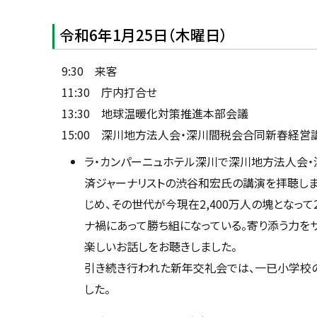
令和6年1月25日（木曜日）
9:30 来客
11:30 庁内打合せ
13:30 地球温暖化対策推進本部会議
15:00 深川地方法人会・深川間税会合同新春経営
ラ・カンパーニュホテル深川で深川地方法人会
済ジャーナリストの渋谷和宏氏の講演を拝聴しまし
じめ、その世代が今現在2,400万人の塊となって
ナ禍にあって勝ち組になっている。寄り添う力を
楽しいお話しをお聴きしました。
引き続き行われた新年交礼会では、一已小学校
した。