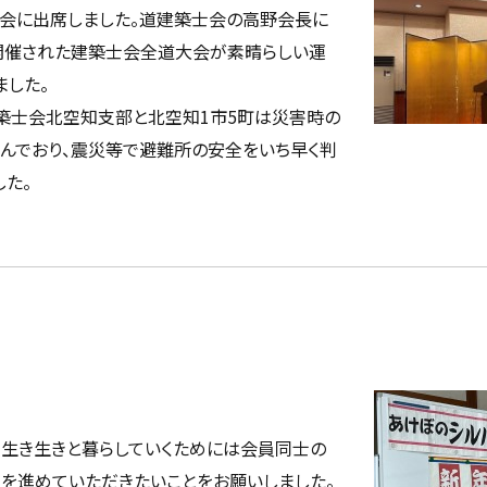
会に出席しました。道建築士会の高野会長に
開催された建築士会全道大会が素晴らしい運
ました。
築士会北空知支部と北空知1市5町は災害時の
んでおり、震災等で避難所の安全をいち早く判
た。
で生き生きと暮らしていくためには会員同士の
を進めていただきたいことをお願いしました。