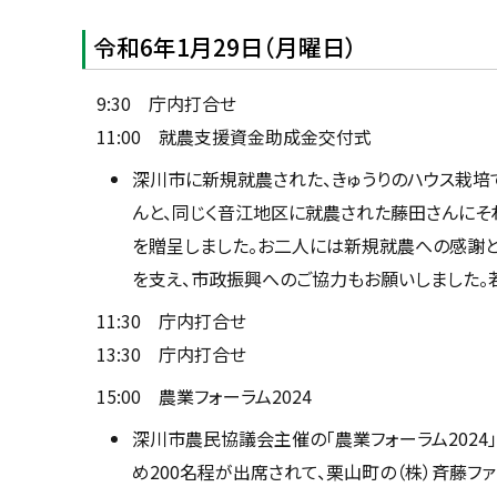
令和6年1月29日（月曜日）
9:30 庁内打合せ
11:00 就農支援資金助成金交付式
深川市に新規就農された、きゅうりのハウス栽
んと、同じく音江地区に就農された藤田さんにそ
を贈呈しました。お二人には新規就農への感謝
を支え、市政振興へのご協力もお願いしました。
11:30 庁内打合せ
13:30 庁内打合せ
15:00 農業フォーラム2024
深川市農民協議会主催の「農業フォーラム202
め200名程が出席されて、栗山町の（株）斉藤フ