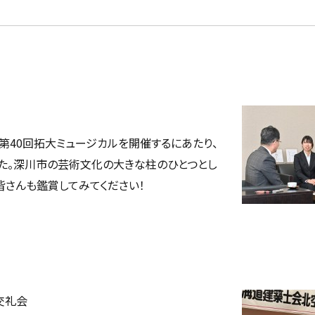
で第40回拓大ミュージカルを開催するにあたり、
た。深川市の芸術文化の大きな柱のひとつとし
皆さんも鑑賞してみてください！
交礼会