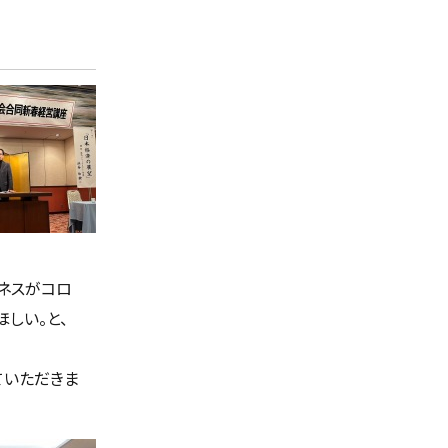
ジネスがコロ
しい。と、
ていただきま