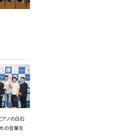
ピアノの白石
褒めの言葉を