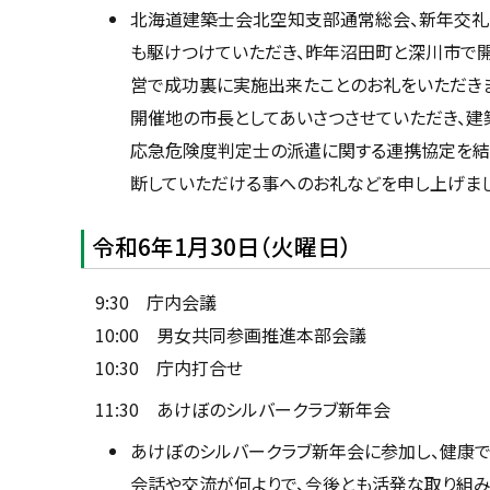
北海道建築士会北空知支部通常総会、新年交礼
も駆けつけていただき、昨年沼田町と深川市で
営で成功裏に実施出来たことのお礼をいただき
開催地の市長としてあいさつさせていただき、建
応急危険度判定士の派遣に関する連携協定を結
断していただける事へのお礼などを申し上げまし
令和6年1月30日（火曜日）
9:30 庁内会議
10:00 男女共同参画推進本部会議
10:30 庁内打合せ
11:30 あけぼのシルバークラブ新年会
あけぼのシルバークラブ新年会に参加し、健康
会話や交流が何よりで、今後とも活発な取り組み