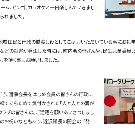
ーム、ビンゴ、カラオケと一日楽しんでいきまし
られました。
地域住民と行政の橋渡し役としてご尽力いただいている事にお礼申
などの災害が発生した時には、町内会の皆さんや、民生児童委員
力を頂く事もお願いしました。
だき、圓淨会長をはじめ会員の皆さんの行政に
禍であらためて気付かされた「人と人との繋が
クラブの皆さんの、ご活躍を願いあいさつしまし
へのお祝いなどもあり、近沢議長の開会のご発