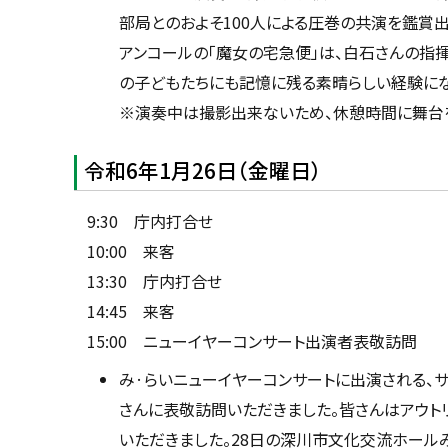
部局とのおよそ100人による圧巻の共演を鑑賞出
アンコールの「魔女の宅急便」は、白石さんの指
の子どもたちにも記憶に残る素晴らしい経験にな
※演奏中は撮影出来ないため、休憩時間に舞台
令和6年1月26日（金曜日）
9:30 庁内打合せ
10:00 来客
13:30 庁内打合せ
14:45 来客
15:00 ニューイヤーコンサート出演者表敬訪問
み·らいニューイヤーコンサートに出演される、サ
さんに表敬訪問いただきました。皆さんはアウト
いただきました。28日の深川市文化交流ホール