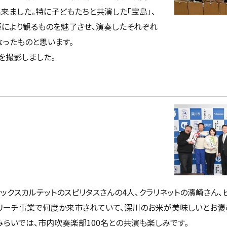
来ました。特に子どもたちと共演した「宝島」、
揮により観るものを魅了させ、演奏したそれぞれ
ったものと思います。
を撮影しました。
ックスカルテットのスピリタスさんの4人、クラリネットの濱崎さん、
リーチ事業で何度か来市されていて、深川のお米が美味しいとお
みらいでは、市内吹奏楽部100名との共演も楽しみです。