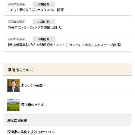
2026年8月6日
お知らせ
ュ
こめッち新米＆そばフェスタ2026 開催
ー
2026年8月6日
お知らせ
市長タウンミーティングを開催しました
2026年8月6日
お知らせ
【参加者募集】ふかふか開館記念イベント（ボランティア、有志によるステージ出演）
深川市について
ようこそ市長室へ
深川市のあらまし
お役立ち情報
深川市の条例や規則
（別サイト）