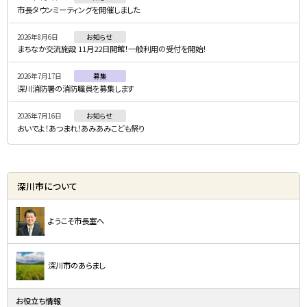
メ
市長タウンミーティングを開催しました
ニ
2026年8月6日
お知らせ
ュ
まちなか交流施設 11月22日開館！一般利用の受付を開始！
ー
2026年7月17日
募集
深川消防署の消防職員を募集します
2026年7月16日
お知らせ
おいでよ！あつまれ！あみあみこども祭り
深川市について
ようこそ市長室へ
深川市のあらまし
お役立ち情報