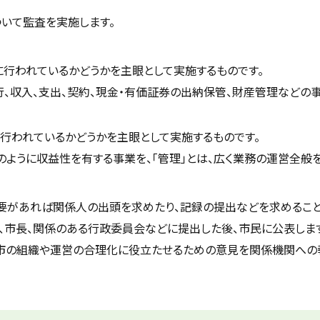
いて監査を実施します。
行われているかどうかを主眼として実施するものです。
行、収入、支出、契約、現金・有価証券の出納保管、財産管理などの
行われているかどうかを主眼として実施するものです。
のように収益性を有する事業を、「管理」とは、広く業務の運営全般
要があれば関係人の出頭を求めたり、記録の提出などを求めること
、市長、関係のある行政委員会などに提出した後、市民に公表しま
、市の組織や運営の合理化に役立たせるための意見を関係機関への