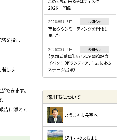
ー
こめッち新米＆そばフェスタ
2026 開催
2026年8月6日
お知らせ
市長タウンミーティングを開催し
ました
事務を指し
2026年8月6日
お知らせ
【参加者募集】ふかふか開館記念
イベント（ボランティア、有志による
を指しま
ステージ出演）
ができます。
深川市について
す。
報告に添えて
ようこそ市長室へ
深川市のあらまし