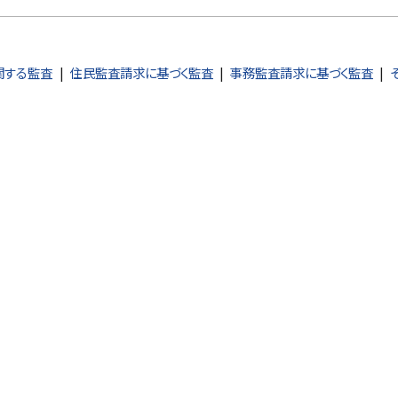
）
関する監査
住民監査請求に基づく監査
事務監査請求に基づく監査