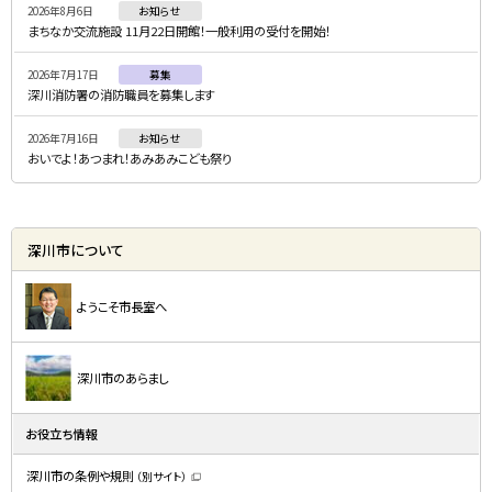
2026年8月6日
お知らせ
ュ
まちなか交流施設 11月22日開館！一般利用の受付を開始！
ー
2026年7月17日
募集
深川消防署の消防職員を募集します
2026年7月16日
お知らせ
おいでよ！あつまれ！あみあみこども祭り
深川市について
ようこそ市長室へ
深川市のあらまし
お役立ち情報
深川市の条例や規則
（別サイト）
（